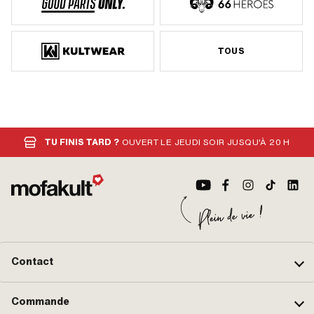
TOUS
TU FINIS TARD ?
OUVERT LE JEUDI SOIR JUSQU'À 20 H
Contact
Commande