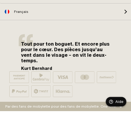
Français
Tout pour ton boguet. Et encore plus
pour le cœur. Des pièces jusqu’au
vent dans le visage – on vit le deux-
temps.
Kurt Bernhard
Aide
Par des fans de mobylette pour des fans de mobylette. One love.