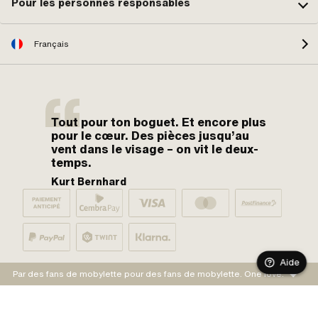
Pour les personnes responsables
Français
Tout pour ton boguet. Et encore plus
pour le cœur. Des pièces jusqu’au
vent dans le visage – on vit le deux-
temps.
Kurt Bernhard
Aide
Par des fans de mobylette pour des fans de mobylette. One love.