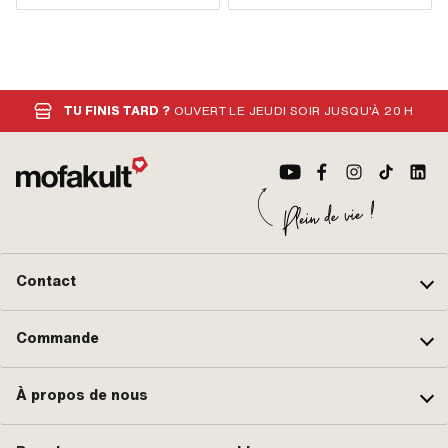
TU FINIS TARD ?
OUVERT LE JEUDI SOIR JUSQU'À 20 H
Contact
Commande
À propos de nous