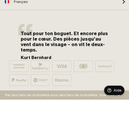
Français
Tout pour ton boguet. Et encore plus
pour le cœur. Des pièces jusqu’au
vent dans le visage – on vit le deux-
temps.
Kurt Bernhard
Aide
Par des fans de mobylette pour des fans de mobylette. One love.