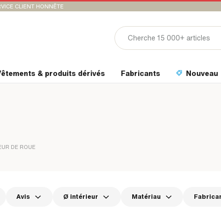
VICE CLIENT HONNÊTE
êtements & produits dérivés
Fabricants
Nouveau
EUR DE ROUE
Avis
Ø intérieur
Matériau
Fabrica