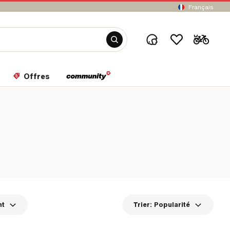
Français
Offres
nt
Trier:
Popularité