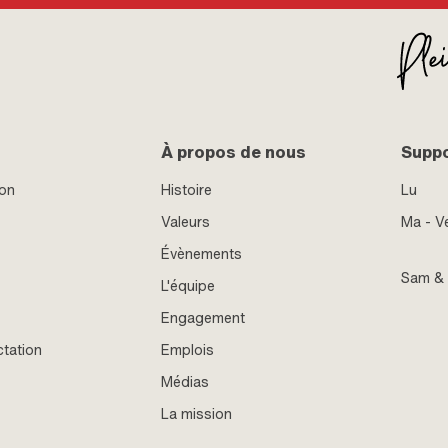
À propos de nous
Supp
ion
Histoire
Lu
Valeurs
Ma - V
Évènements
Sam &
L'équipe
Engagement
ctation
Emplois
Médias
La mission