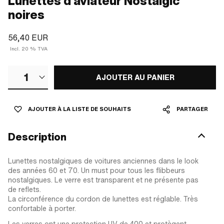
Lunettes d'aviateur Nostalgic
noires
56,40 EUR
Incl. 20 % TVA
1
AJOUTER AU PANIER
AJOUTER À LA LISTE DE SOUHAITS
PARTAGER
Description
Lunettes nostalgiques de voitures anciennes dans le look
des années 60 et 70. Un must pour tous les flibbeurs
nostalgiques. Le verre est transparent et ne présente pas
de reflets.
La circonférence du cordon de lunettes est réglable. Très
confortable à porter.
Les verres ont une protection UV de 400 et protègent