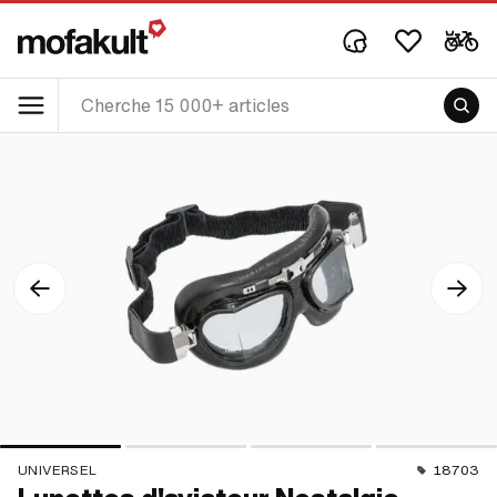
UNIVERSEL
18703