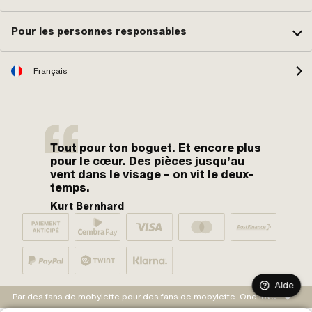
Pour les personnes responsables
Français
Tout pour ton boguet. Et encore plus
pour le cœur. Des pièces jusqu’au
vent dans le visage – on vit le deux-
temps.
Kurt Bernhard
Aide
Par des fans de mobylette pour des fans de mobylette. One love.