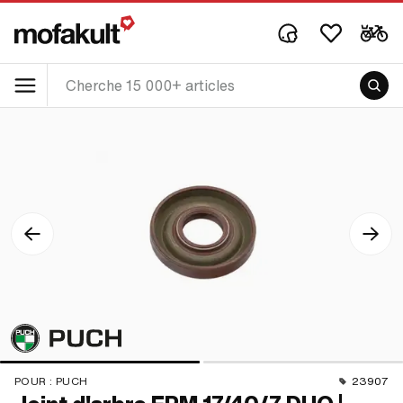
POUR :
PUCH
23907