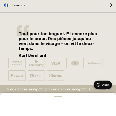
Français
Tout pour ton boguet. Et encore plus
pour le cœur. Des pièces jusqu’au
vent dans le visage – on vit le deux-
temps.
Kurt Bernhard
Aide
Par des fans de mobylette pour des fans de mobylette. One love.
AJOUTER AU PANIER