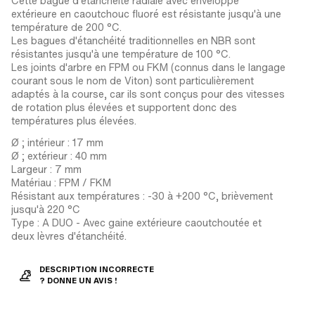
Cette bague d'étanchéité radiale avec enveloppe
extérieure en caoutchouc fluoré est résistante jusqu'à une
température de 200 °C.
Les bagues d'étanchéité traditionnelles en NBR sont
résistantes jusqu'à une température de 100 °C.
Les joints d'arbre en FPM ou FKM (connus dans le langage
courant sous le nom de Viton) sont particulièrement
adaptés à la course, car ils sont conçus pour des vitesses
de rotation plus élevées et supportent donc des
températures plus élevées.
Ø ; intérieur : 17 mm
Ø ; extérieur : 40 mm
Largeur : 7 mm
Matériau : FPM / FKM
Résistant aux températures : -30 à +200 °C, brièvement
jusqu'à 220 °C
Type : A DUO - Avec gaine extérieure caoutchoutée et
deux lèvres d'étanchéité.
DESCRIPTION INCORRECTE
? DONNE UN AVIS !