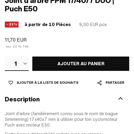
Joint d'arbre FPM 17/40/7 DUO |
Puch E50
à partir de 10 Pièces
9,30 EUR
pce.
− 21%
11,70 EUR
Incl. 20 % TVA
1
AJOUTER AU PANIER
AJOUTER À LA LISTE DE SOUHAITS
PARTAGER
Description
Joint d'arbre (familièrement connu sous le nom de bague
Simmerring) 17x40x7 mm à utiliser pour ton cyclomoteur
Puch avec moteur E50.