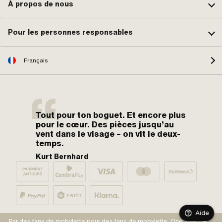
Racing · Champ d'application:
À propos de nous
Tuning
Pour les personnes responsables
Français
Tout pour ton boguet. Et encore plus
pour le cœur. Des pièces jusqu’au
vent dans le visage – on vit le deux-
temps.
Kurt Bernhard
Aide
Par des fans de mobylette pour des fans de mobylette. One love.