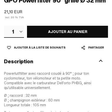
GPO Powerfilter 90° grille Ø 32 mm
21,10 EUR
Incl. 20 % TVA
1
AJOUTER AU PANIER
AJOUTER À LA LISTE DE SOUHAITS
PARTAGER
Description
Powerlutftilter avec raccord coudé à 90° ; pour ton
cyclomoteur, ton vélomoteur et ta petite moto.
Compatible avec le carburateur Dell'orto PHBG, ainsi
qu'utilisable universellement.
Ø ; raccord : 32 mm
Ø ; champignon extérieur : 60 mm
Longueur totale : 105 mm