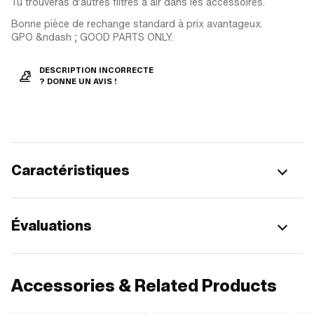
Tu trouveras d'autres filtres à air dans les accessoires.
Bonne pièce de rechange standard à prix avantageux.
GPO &ndash ; GOOD PARTS ONLY.
DESCRIPTION INCORRECTE
? DONNE UN AVIS !
Caractéristiques
Évaluations
Accessories & Related Products