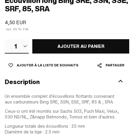
Écouvillon long Bing SRE, SSN, SSE,
SRF, 85, SRA
4,50 EUR
Incl. 20 % TVA
1
AJOUTER AU PANIER
AJOUTER À LA LISTE DE SOUHAITS
PARTAGER
Description
Un ensemble complet d'écouvillons flottants convenant
aux carburateurs Bing SRE, SSN, SSE, SRF, 85 & ; SRA.
Ceux-ci ont été montés sur Sachs 503, Puch Maxi, Velux,
X30 NS/NL, Z&napp Belmondo, Tomos et bien d'autres.
Longueur totale des écouvillons : 25 mm
Diamètre de la tige : 2.5 mm