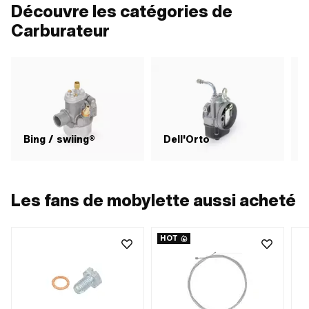
Découvre les catégories de
Carburateur
Bing / swiing®
Dell'Orto
Les fans de mobylette aussi acheté
HOT