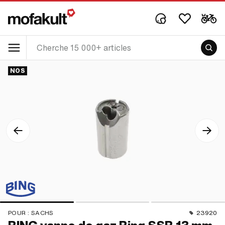
NOS
POUR :
SACHS
23920