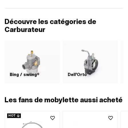
Découvre les catégories de
Carburateur
Bing / swiing®
Dell'Orto
Les fans de mobylette aussi acheté
HOT