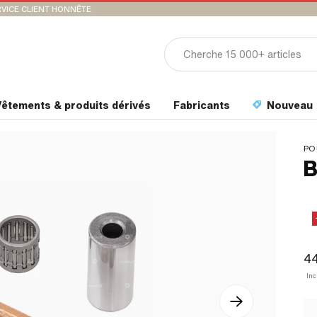
VICE CLIENT HONNÊTE
êtements & produits dérivés
Fabricants
Nouveau
PO
B
4
In