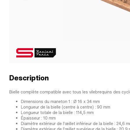
Description
Bielle complète compatible avec tous les vilebrequins des cyc
Dimensions du maneton 1 : Ø 16 x 34 mm
Longueur de la bielle (centre à centre) : 90 mm
Longueur totale de la bielle : 114,5 mm
Épaisseur : 10 mm
Diamètre extérieur de l'œillet inférieur de la bielle : 24,6 
Diamètre extérieur de l'œillet supérieur de la bielle : 20,