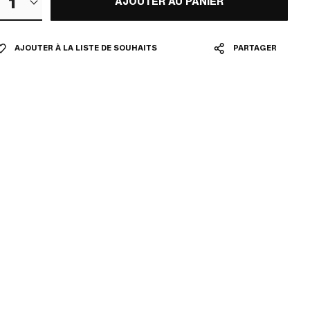
1
AJOUTER AU PANIER
AJOUTER À LA LISTE DE SOUHAITS
PARTAGER