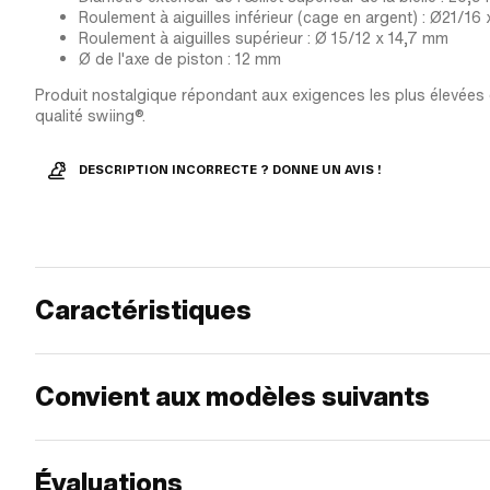
Roulement à aiguilles inférieur (cage en argent) : Ø21/1
Roulement à aiguilles supérieur : Ø 15/12 x 14,7 mm
Ø de l'axe de piston : 12 mm
Produit nostalgique répondant aux exigences les plus élevées
qualité swiing®.
DESCRIPTION INCORRECTE ? DONNE UN AVIS !
Caractéristiques
Convient aux modèles suivants
Évaluations