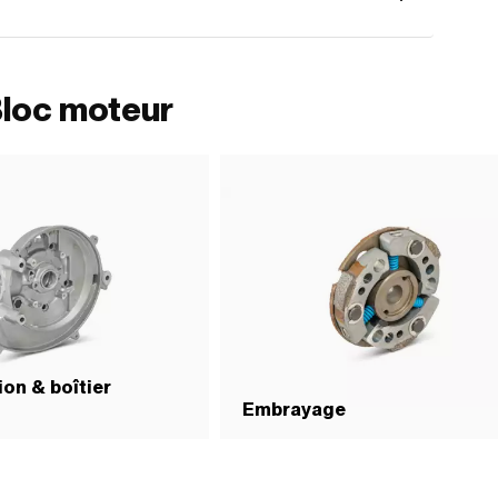
Bloc moteur
on & boîtier
Embrayage