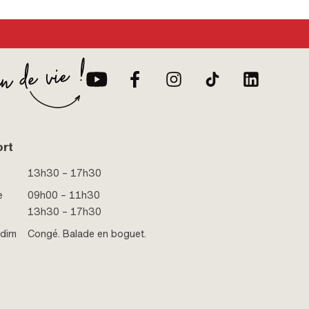
age
d'essence: 6 mm · Hauteur de la réserve: 70 mm
ort
13h30 – 17h30
e
09h00 – 11h30
13h30 – 17h30
 dim
Congé. Balade en boguet.