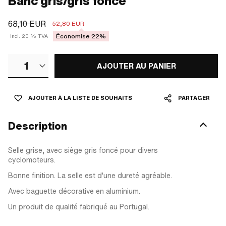
Banc gris/gris foncé
68,10 EUR
52,80 EUR
Économise 22%
Incl. 20 % TVA
1
AJOUTER AU PANIER
AJOUTER À LA LISTE DE SOUHAITS
PARTAGER
Description
Selle grise, avec siège gris foncé pour divers
cyclomoteurs.
Bonne finition. La selle est d'une dureté agréable.
Avec baguette décorative en aluminium.
Un produit de qualité fabriqué au Portugal.