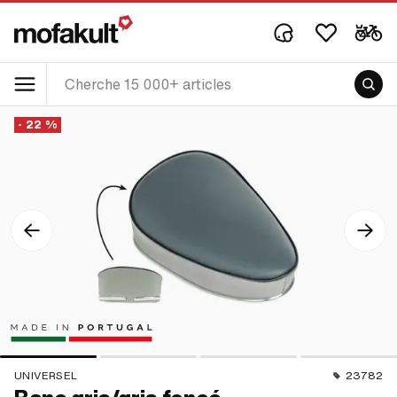
- 22 %
UNIVERSEL
23782