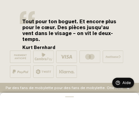
Tout pour ton boguet. Et encore plus
pour le cœur. Des pièces jusqu’au
vent dans le visage – on vit le deux-
temps.
Kurt Bernhard
Aide
Par des fans de mobylette pour des fans de mobylette. One love.
AJOUTER AU PANIER