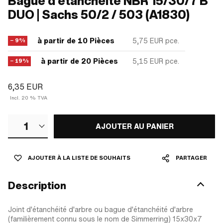
Bague d'étanchéité NBR 15/30/7 B
DUO | Sachs 50/2 / 503 (A1830)
à partir de 10 Pièces
5,75 EUR
pce.
− 9%
à partir de 20 Pièces
5,15 EUR
pce.
− 19%
6,35 EUR
Incl. 20 % TVA
1
AJOUTER AU PANIER
AJOUTER À LA LISTE DE SOUHAITS
PARTAGER
Description
Joint d'étanchéité d'arbre ou bague d'étanchéité d'arbre
(familièrement connu sous le nom de Simmerring) 15x30x7