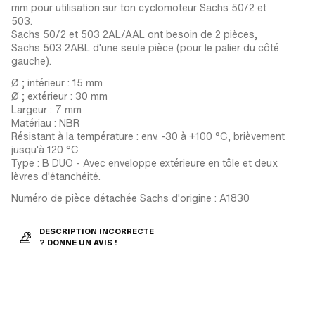
mm pour utilisation sur ton cyclomoteur Sachs 50/2 et
503.
Sachs 50/2 et 503 2AL/AAL ont besoin de 2 pièces,
Sachs 503 2ABL d'une seule pièce (pour le palier du côté
gauche).
Ø ; intérieur : 15 mm
Ø ; extérieur : 30 mm
Largeur : 7 mm
Matériau : NBR
Résistant à la température : env. -30 à +100 °C, brièvement
jusqu'à 120 °C
Type : B DUO - Avec enveloppe extérieure en tôle et deux
lèvres d'étanchéité.
Numéro de pièce détachée Sachs d'origine : A1830
DESCRIPTION INCORRECTE
? DONNE UN AVIS !