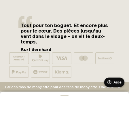
Tout pour ton boguet. Et encore plus
pour le cœur. Des pièces jusqu’au
vent dans le visage – on vit le deux-
temps.
Kurt Bernhard
Aide
Par des fans de mobylette pour des fans de mobylette. One love.
AJOUTER AU PANIER