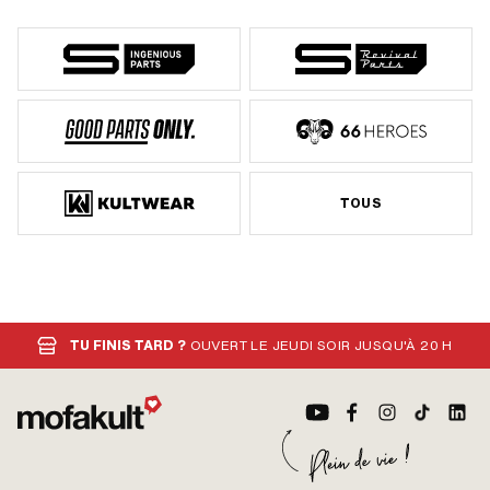
TOUS
TU FINIS TARD ?
OUVERT LE JEUDI SOIR JUSQU'À 20 H