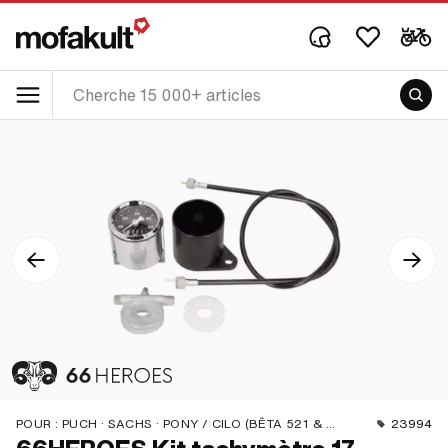
POUR :
PUCH · SACHS · PONY / CILO (BÊTA 521 & 512) · ZÜNDAPP BELMONDO
23994