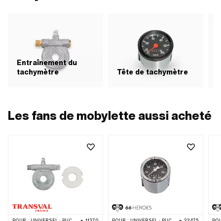
70 mm
Entraînement du
tachymètre
Tête de tachymètre
A
Les fans de mobylette aussi acheté
POUR :
UNIVERSEL · PUCH · SACHS · PONY / CILO (BÊTA 521 & 512) · ZÜNDAPP BELMONDO
11370
POUR :
UNIVERSEL · PUCH · SACHS · PONY / CILO (BÊTA 521 & 512) · PIAGGIO
22475
POU