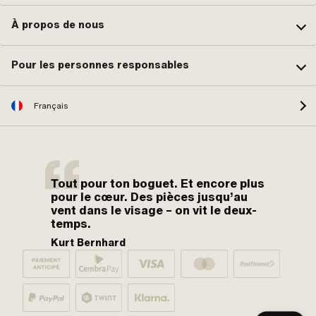
À propos de nous
Pour les personnes responsables
Français
Tout pour ton boguet. Et encore plus
pour le cœur. Des pièces jusqu’au
vent dans le visage – on vit le deux-
temps.
Kurt Bernhard