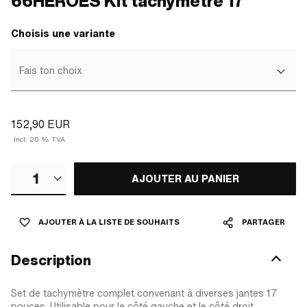
66HEROES Kit tachymètre 17
Choisis une variante
Fais ton choix
152,90 EUR
Incl. 20 % TVA
1
AJOUTER AU PANIER
AJOUTER À LA LISTE DE SOUHAITS
PARTAGER
Description
Set de tachymètre complet convenant à diverses jantes 17
pouces. Utilisable pour le côté gauche et le côté droit.