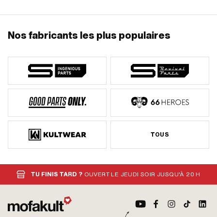
Nos fabricants les plus populaires
TOUS
TU FINIS TARD ?
OUVERT LE JEUDI SOIR JUSQU'À 20 H