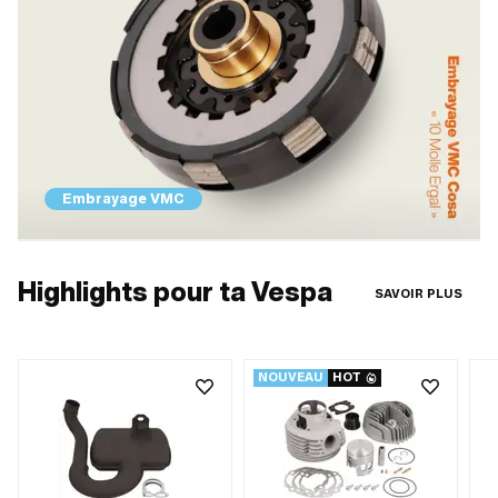
Embrayage VMC
Highlights pour ta Vespa
SAVOIR PLUS
NOUVEAU
HOT