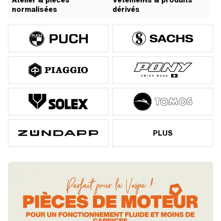
Atelier & pièces
Vêtements & produits
normalisées
dérivés
PLUS